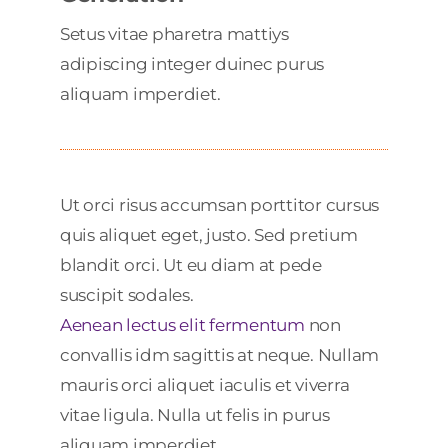
Setus vitae pharetra mattiys
adipiscing integer duinec purus
aliquam imperdiet.
Ut orci risus accumsan porttitor cursus
quis aliquet eget, justo. Sed pretium
blandit orci. Ut eu diam at pede
suscipit sodales.
Aenean lectus elit fermentum
non
convallis idm sagittis at neque. Nullam
mauris orci aliquet iaculis et viverra
vitae ligula. Nulla ut felis in purus
aliquam imperdiet.