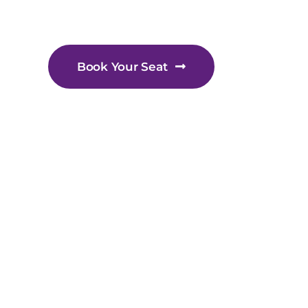
Conference
Book Your Seat
15-18
December