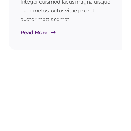
Integer euismod lacus magna uisque
curd metus luctus vitae pharet
auctor mattis semat.
Read More
2026
Business