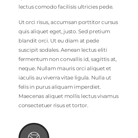
lectus comodo facilisis ultricies pede.
Ut orci risus, accumsan porttitor cursus
quis aliquet eget, justo. Sed pretium
blandit orci. Ut eu diam at pede
suscipit sodales. Aenean lectus eliti
fermentum non convallis id, sagittis at,
neque. Nullam mauris orci aliquet et
iaculis au viverra vitae ligula. Nulla ut
felis in purus aliquam imperdiet.
Maecenas aliquet mollis lectus vivamus
consectetuer risus et tortor.