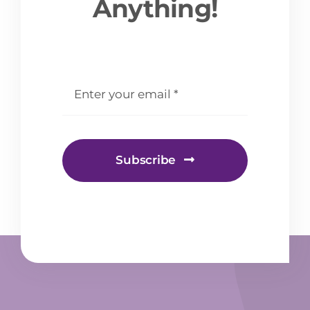
Anything!
email
*
Subscribe