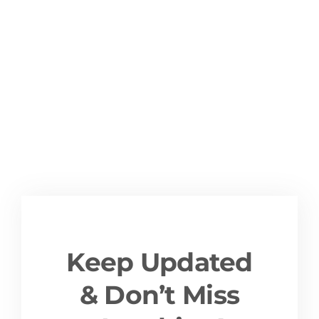
New York City
Keep Updated
& Don’t Miss