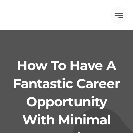
Skip
to
content
How To Have A
Fantastic Career
Opportunity
With Minimal