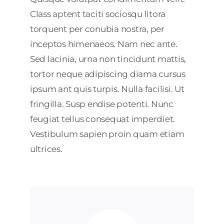
Class aptent taciti sociosqu litora
torquent per conubia nostra, per
inceptos himenaeos. Nam nec ante.
Sed lacinia, urna non tincidunt mattis,
tortor neque adipiscing diama cursus
ipsum ant quis turpis. Nulla facilisi. Ut
fringilla. Susp endise potenti. Nunc
feugiat tellus consequat imperdiet.
Vestibulum sapien proin quam etiam
ultrices.